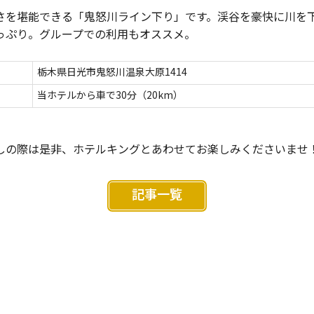
さを堪能できる「鬼怒川ライン下り」です。渓谷を豪快に川を下
っぷり。グループでの利用もオススメ。
栃木県日光市鬼怒川温泉大原1414
当ホテルから車で30分（20km）
しの際は是非、ホテルキングとあわせてお楽しみくださいませ
記事一覧