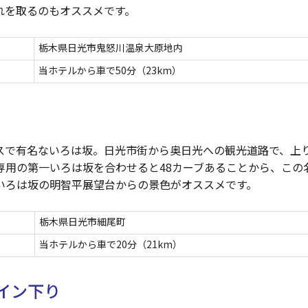
れを取るのもオススメです。
栃木県日光市鬼怒川温泉大原地内
当ホテルから車で50分（23km）
スで有名ないろは坂。日光市街から奥日光への観光道路で、上
専用の第一いろは坂を合わせると48カーブあることから、この
いろは坂の明智平展望台からの景色がオススメです。
栃木県日光市細尾町
当ホテルから車で20分（21km）
イン下り