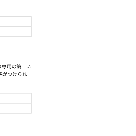
り専用の第二い
名がつけられ