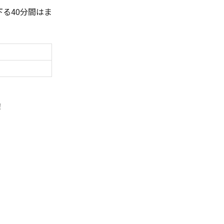
る40分間はま
！