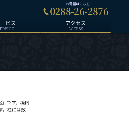
お電話はこちら
0288-26-2876
サービス
アクセス
ERVICE
ACCESS
宮」です。境内
す。柱には数