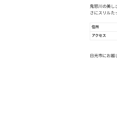
鬼怒川の美し
さにスリルた
住所
アクセス
日光市にお越